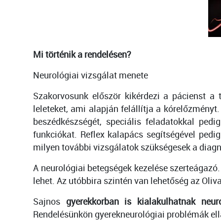
Mi történik a rendelésen?
Neurológiai vizsgálat menete
Szakorvosunk először kikérdezi a pácienst a t
leleteket, ami alapján felállítja a kórelőzmény
beszédkészségét, speciális feladatokkal pedig
funkciókat. Reflex kalapács segítségével pedig
milyen további vizsgálatok szükségesek a diagnó
A neurológiai betegségek kezelése szerteágazó.
lehet. Az utóbbira szintén van lehetőség az Oli
Sajnos
gyerekkorban is kialakulhatnak neur
Rendelésünkön gyerekneurológiai problémák ell