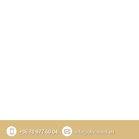
+36 70 977 60 04
info@olivamed.eu