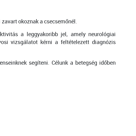
ai zavart okoznak a csecsemőnél.
ivitás a leggyakoribb jel, amely neurológiai
i vizsgálatot kérni a feltételezett diagnózis
enseinknek segíteni. Célunk a betegség időben