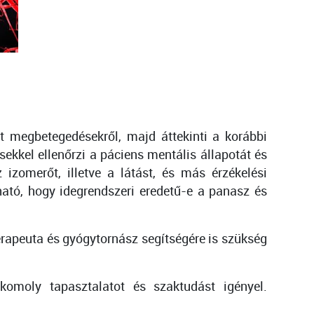
lt megbetegedésekről, majd áttekinti a korábbi
sekkel ellenőrzi a páciens mentális állapotát és
 izomerőt, illetve a látást, és más érzékelési
tható, hogy idegrendszeri eredetű-e a panasz és
erapeuta és gyógytornász segítségére is szükség
komoly tapasztalatot és szaktudást igényel.