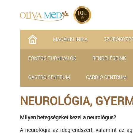
MAGÁNKLINIKA
SZŰRŐKÖZP
FONTOS TUDNIVALÓK
RENDELÉSEINK
GASTRO CENTRUM
CARDIO CENTRUM
NEUROLÓGIA, GYER
Milyen betegségeket kezel a neurológus?
A neurológia az idegrendszert, valamint az agy