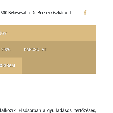
5600 Békéscsaba, Dr. Becsey Oszkár u. 1.
ÜGY
 2026
KAPCSOLAT
PROGRAM
lalkozik. Elsősorban a gyulladásos, fertőzéses,