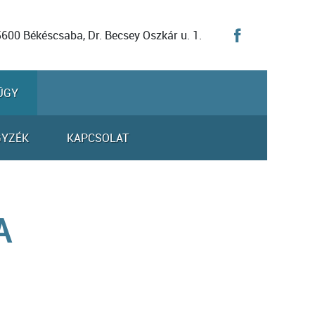
5600 Békéscsaba, Dr. Becsey Oszkár u. 1.
ÜGY
GYZÉK
KAPCSOLAT
A