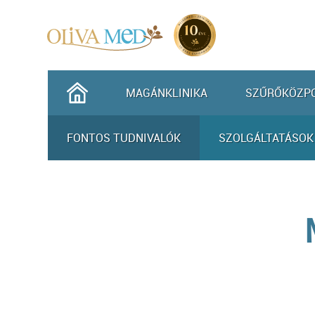
MAGÁNKLINIKA
SZŰRŐKÖZP
FONTOS TUDNIVALÓK
SZOLGÁLTATÁSO