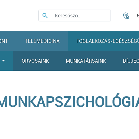
ONT
TELEMEDICINA
FOGLALKOZÁS-EGÉSZSÉG
K
ORVOSAINK
MUNKATÁRSAINK
DÍJJE
MUNKAPSZICHOLÓGI