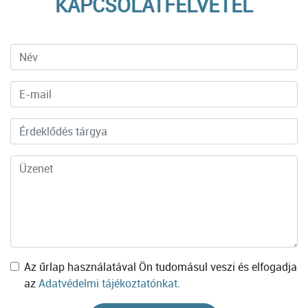
KAPCSOLATFELVÉTEL
Az űrlap használatával Ön tudomásul veszi és elfogadja
az
Adatvédelmi tájékoztatónkat
.