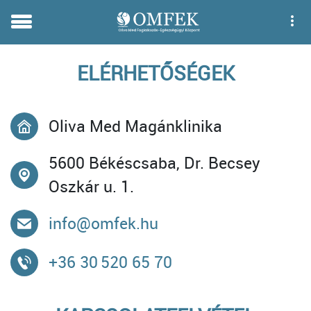
ELÉRHETŐSÉGEK
Oliva Med Magánklinika
5600 Békéscsaba, Dr. Becsey
Oszkár u. 1.
info@omfek.hu
+36 30 520 65 70