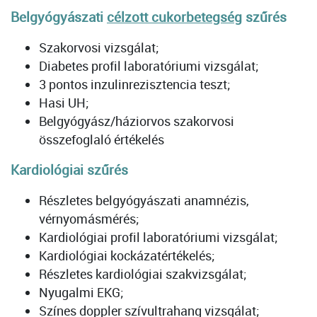
Belgyógyászati
célzott cukorbetegség
szűrés
Szakorvosi vizsgálat;
Diabetes profil laboratóriumi vizsgálat;
3 pontos inzulinrezisztencia teszt;
Hasi UH;
Belgyógyász/háziorvos szakorvosi
összefoglaló értékelés
Kardiológiai szűrés
Részletes belgyógyászati anamnézis,
vérnyomásmérés;
Kardiológiai profil laboratóriumi vizsgálat;
Kardiológiai kockázatértékelés;
Részletes kardiológiai szakvizsgálat;
Nyugalmi EKG;
Színes doppler szívultrahang vizsgálat;