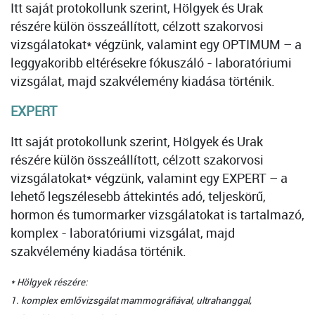
Itt saját protokollunk szerint, Hölgyek és Urak
részére külön összeállított, célzott szakorvosi
vizsgálatokat* végzünk, valamint egy OPTIMUM – a
leggyakoribb eltérésekre fókuszáló - laboratóriumi
vizsgálat, majd szakvélemény kiadása történik.
EXPERT
Itt saját protokollunk szerint, Hölgyek és Urak
részére külön összeállított, célzott szakorvosi
vizsgálatokat* végzünk, valamint egy EXPERT – a
lehető legszélesebb áttekintés adó, teljeskörű,
hormon és tumormarker vizsgálatokat is tartalmazó,
komplex - laboratóriumi vizsgálat, majd
szakvélemény kiadása történik.
* Hölgyek részére:
1. komplex emlővizsgálat mammográfiával, ultrahanggal,