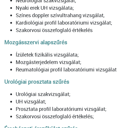
Neurológiai szakvizsgálat;
Nyaki erek UH vizsgálata;
Színes doppler szívultrahang vizsgálat,
Kardiológiai profil laboratóriumi vizsgálat;
Szakorvosi összefoglaló értékelés
Mozgásszervi alapszűrés
Ízületek fizikális vizsgálata;
Mozgásterjedelem vizsgálat;
Reumatológiai profil laboratóriumi vizsgálat
Urológiai prosztata szűrés
Urológiai szakvizsgálat;
UH vizsgálat;
Prosztata profil laboratóriumi vizsgálat;
Szakorvosi összefoglaló értékelés;