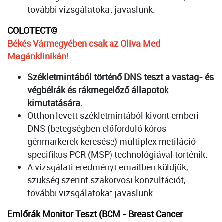
további vizsgálatokat javaslunk.
COLOTECT©
Békés Vármegyében csak az Oliva Med
Magánklinikán!
Székletmintából történő
DNS teszt a
vastag- és
végbélrák és rákmegelőző állapotok
kimutatására.
Otthon levett székletmintából kivont emberi
DNS (betegségben előforduló kóros
génmarkerek keresése) multiplex metiláció-
specifikus PCR (MSP) technológiával történik.
A vizsgálati eredményt emailben küldjük,
szükség szerint szakorvosi konzultációt,
további vizsgálatokat javaslunk.
Emlőrák Monitor Teszt (BCM - Breast Cancer