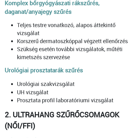
Komplex bőrgyógyászati rákszűrés,
daganat/anyajegy szűrés
Teljes testre vonatkozó, alapos áttekintő
vizsgálat
Korszerű dermatoszkóppal végzett ellenőrzés
Szükség esetén további vizsgálatok, műtéti
kimetszés szervezése
Urológiai prosztatarák szűrés
Urológiai szakvizsgálat
UH vizsgálat
Prosztata profil laboratóriumi vizsgálat
2. ULTRAHANG SZŰRŐCSOMAGOK
(NŐI/FFI)