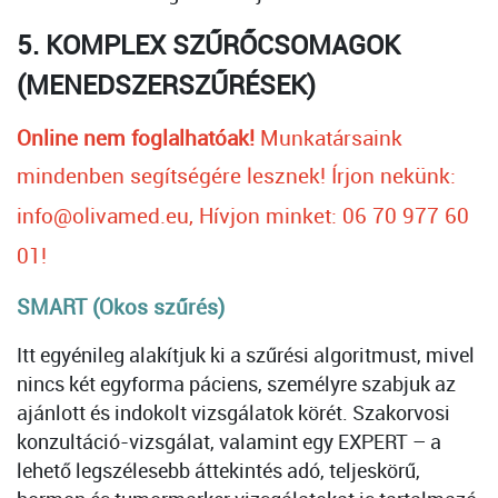
5. KOMPLEX SZŰRŐCSOMAGOK
(MENEDSZERSZŰRÉSEK)
Online nem foglalhatóak!
Munkatársaink
mindenben segítségére lesznek!
Írjon nekünk:
info@olivamed.eu, Hívjon minket: 06 70 977 60
01!
SMART (Okos szűrés)
Itt egyénileg alakítjuk ki a szűrési algoritmust, mivel
nincs két egyforma páciens, személyre szabjuk az
ajánlott és indokolt vizsgálatok körét. Szakorvosi
konzultáció-vizsgálat, valamint egy EXPERT – a
lehető legszélesebb áttekintés adó, teljeskörű,