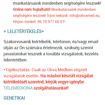
munkatársaink mindenben segítségére lesznek!
Online nem foglalható!
Munkatársaink mindenben
segítségére lesznek!
Írjon nekünk: info@olivamed.eu,
Hívjon minket: 06 70 977 60 01!
+ LELETÉRTÉKELÉS*
Szakorvosaink kiértékelik, telefonon, és/vagy email
útján az Ön számára értelmezik, szükség szerint
javaslatokat tesznek a további vizsgálatok, kezelés
tekintetében.
*Tájékoztatás: Csak az Oliva Medben végzett
vizsgálatok esetén.
Ha máshol készült vizsgálat
kiértékelését szeretné, kérjük vegye igénybe
TELEMEDICINA
szolgáltatásunkat!
GENETIKAI