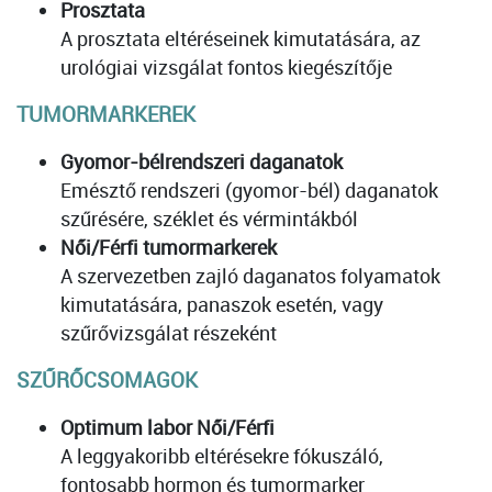
Prosztata
A prosztata eltéréseinek kimutatására, az
urológiai vizsgálat fontos kiegészítője
TUMORMARKEREK
Gyomor-bélrendszeri daganatok
Emésztő rendszeri (gyomor-bél) daganatok
szűrésére, széklet és vérmintákból
Női/Férfi tumormarkerek
A szervezetben zajló daganatos folyamatok
kimutatására, panaszok esetén, vagy
szűrővizsgálat részeként
SZŰRŐCSOMAGOK
Optimum labor Női/Férfi
A leggyakoribb eltérésekre fókuszáló,
fontosabb hormon és tumormarker