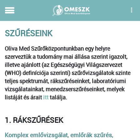
SZŰRÉSEINK
Oliva Med Szűrőközpontunkban egy helyre
szerveztük a tudomány mai állása szerint igazolt,
illetve ajánlott (az Egészségügyi Világszervezet
(WHO) definíciója szerinti) szűrővizsgálatok szinte
teljes spektrumát, rákszűréseinket, laboratóriumi
vizsgálatainkat, menedzserszűréseinket,
melyek
listáját és árait
itt
találja.
1. RÁKSZŰRÉSEK
Komplex emlővizsgálat, emlőrák szűrés,