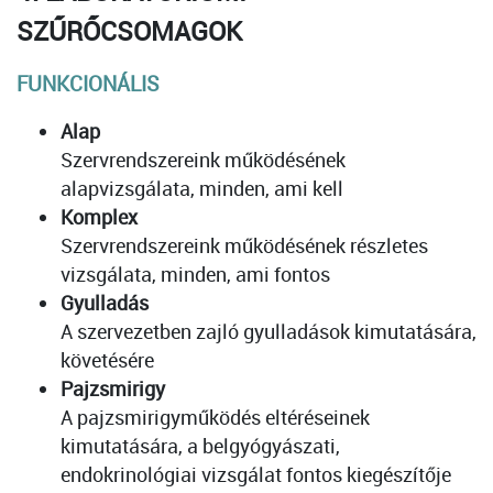
SZŰRŐCSOMAGOK
FUNKCIONÁLIS
Alap
Szervrendszereink működésének
alapvizsgálata, minden, ami kell
Komplex
Szervrendszereink működésének részletes
vizsgálata, minden, ami fontos
Gyulladás
A szervezetben zajló gyulladások kimutatására,
követésére
Pajzsmirigy
A pajzsmirigyműködés eltéréseinek
kimutatására, a belgyógyászati,
endokrinológiai vizsgálat fontos kiegészítője