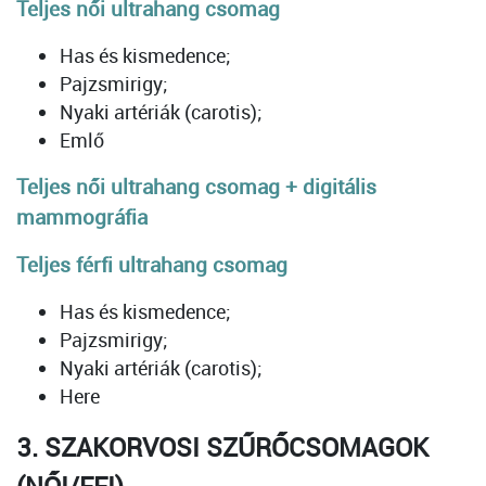
Teljes női ultrahang csomag
Has és kismedence;
Pajzsmirigy;
Nyaki artériák (carotis);
Emlő
Teljes női ultrahang csomag + digitális
mammográfia
Teljes férfi ultrahang csomag
Has és kismedence;
Pajzsmirigy;
Nyaki artériák (carotis);
Here
3. SZAKORVOSI SZŰRŐCSOMAGOK