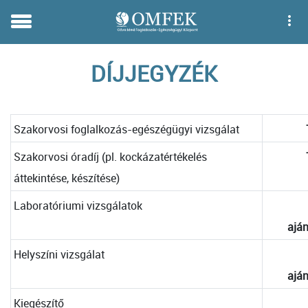
DÍJJEGYZÉK
Szakorvosi foglalkozás-egészégügyi vizsgálat
Szakorvosi óradíj (pl. kockázatértékelés
áttekintése, készítése)
Laboratóriumi vizsgálatok
aján
Helyszíni vizsgálat
aján
Kiegészítő