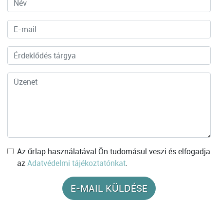
Az űrlap használatával Ön tudomásul veszi és elfogadja
az
Adatvédelmi tájékoztatónkat
.
E-MAIL KÜLDÉSE