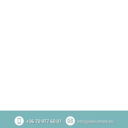
+36 70 977 60 01
info@olivamed.eu