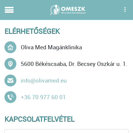
ELÉRHETŐSÉGEK
Oliva Med Magánklinika
5600 Békéscsaba, Dr. Becsey Oszkár u. 1.
info@olivamed.eu
+36 70 977 60 01
KAPCSOLATFELVÉTEL