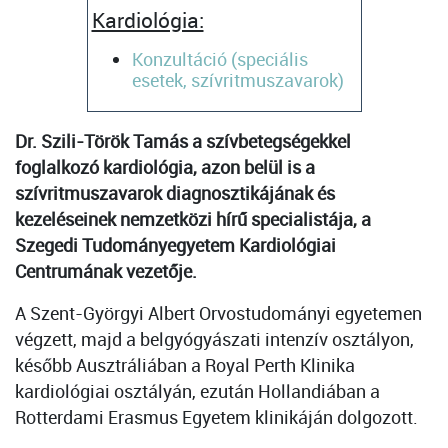
Kardiológia:
Konzultáció (speciális
esetek, szívritmuszavarok)
Dr. Szili-Török Tamás a szívbetegségekkel
foglalkozó kardiológia, azon belül is a
szívritmuszavarok diagnosztikájának és
kezeléseinek nemzetközi hírű specialistája, a
Szegedi Tudományegyetem Kardiológiai
Centrumának vezetője.
A Szent-Györgyi Albert Orvostudományi egyetemen
végzett, majd a belgyógyászati intenzív osztályon,
később Ausztráliában a Royal Perth Klinika
kardiológiai osztályán, ezután Hollandiában a
Rotterdami Erasmus Egyetem klinikáján dolgozott.