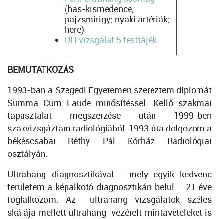
(has-kismedence;
pajzsmirigy; nyaki artériák;
here)
UH vizsgálat 5 testtájék
BEMUTATKOZÁS
1993-ban a Szegedi Egyetemen szereztem diplomát
Summa Cum Laude minősítéssel. Kellő szakmai
tapasztalat megszerzése után 1999-ben
szakvizsgáztam radiológiából. 1993 óta dolgozom a
békéscsabai Réthy Pál Kórház Radiológiai
osztályán.
Ultrahang diagnosztikával - mely egyik kedvenc
területem a képalkotó diagnosztikán belül – 21 éve
foglalkozom. Az ultrahang vizsgálatok széles
skálája mellett ultrahang vezérelt mintavételeket is