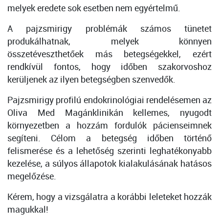
melyek eredete sok esetben nem egyértelmű.
A pajzsmirigy problémák számos tünetet
produkálhatnak, melyek könnyen
összetéveszthetőek más betegségekkel, ezért
rendkívül fontos, hogy időben szakorvoshoz
kerüljenek az ilyen betegségben szenvedők.
Pajzsmirigy profilú endokrinológiai rendelésemen az
Oliva Med Magánklinikán kellemes, nyugodt
környezetben a hozzám fordulók pácienseimnek
segíteni. Célom a betegség időben történő
felismerése és a lehetőség szerinti leghatékonyabb
kezelése, a súlyos állapotok kialakulásának hatásos
megelőzése.
Kérem, hogy a vizsgálatra a korábbi leleteket hozzák
magukkal!