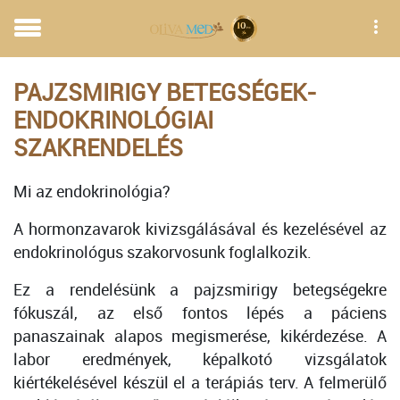
PAJZSMIRIGY BETEGSÉGEK-
ENDOKRINOLÓGIAI
SZAKRENDELÉS
Mi az endokrinológia?
A hormonzavarok kivizsgálásával és kezelésével az
endokrinológus szakorvosunk foglalkozik.
Ez a rendelésünk a pajzsmirigy betegségekre
fókuszál, az első fontos lépés a páciens
panaszainak alapos megismerése, kikérdezése. A
labor eredmények, képalkotó vizsgálatok
kiértékelésével készül el a terápiás terv. A felmerülő