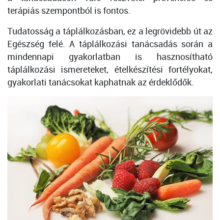
terápiás szempontból is fontos.
Tudatosság a táplálkozásban, ez a legrövidebb út az
Egészség felé. A táplálkozási tanácsadás során a
mindennapi gyakorlatban is hasznosítható
táplálkozási ismereteket, ételkészítési fortélyokat,
gyakorlati tanácsokat kaphatnak az érdeklődők.