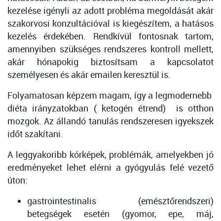
kezelése igényli az adott probléma megoldását akár
szakorvosi konzultációval is kiegészítem, a hatásos
kezelés érdekében. Rendkívül fontosnak tartom,
amennyiben szükséges rendszeres kontroll mellett,
akár hónapokig biztosítsam a kapcsolatot
személyesen és akár emailen keresztül is.
Folyamatosan képzem magam, így a legmodernebb
diéta irányzatokban ( ketogén étrend) is otthon
mozgok. Az állandó tanulás rendszeresen igyekszek
időt szakítani.
A leggyakoribb kórképek, problémák, amelyekben jó
eredményeket lehet elérni a gyógyulás felé vezető
úton:
gastrointestinalis (emésztőrendszeri)
betegségek esetén (gyomor, epe, máj,