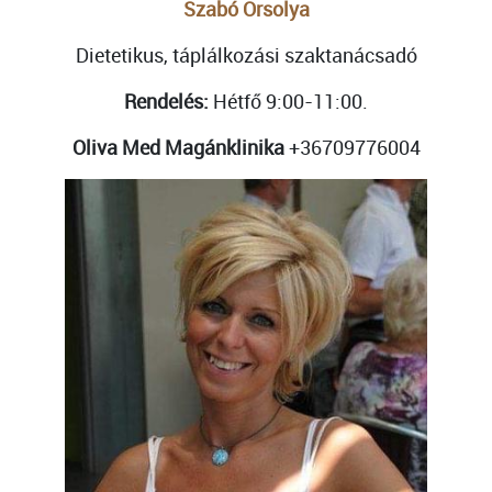
Szabó Orsolya
Dietetikus
, táplálkozási szaktanácsadó
Rendelés:
Hétfő 9:00-11:00.
Oliva Med Magánklinika
+36709776004