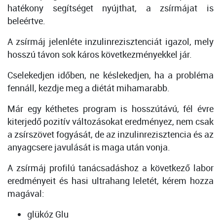
hatékony segítséget nyújthat, a zsírmájat is
beleértve.
A zsírmáj jelenléte inzulinrezisztenciát igazol, mely
hosszú távon sok káros következményekkel jár.
Cselekedjen időben, ne késlekedjen, ha a probléma
fennáll, kezdje meg a diétát mihamarabb.
Már egy kéthetes program is hosszútávú, fél évre
kiterjedő pozitív változásokat eredményez, nem csak
a zsírszövet fogyását, de az inzulinrezisztencia és az
anyagcsere javulását is maga után vonja.
A zsírmáj profilú tanácsadáshoz a következő labor
eredményeit és hasi ultrahang leletét, kérem hozza
magával:
glükóz Glu