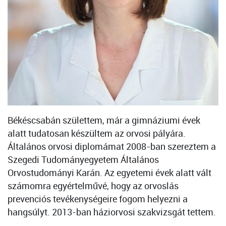
Békéscsabán születtem, már a gimnáziumi évek
alatt tudatosan készültem az orvosi pályára.
Általános orvosi diplomámat 2008-ban szereztem a
Szegedi Tudományegyetem Általános
Orvostudományi Karán. Az egyetemi évek alatt vált
számomra egyértelművé, hogy az orvoslás
prevenciós tevékenységeire fogom helyezni a
hangsúlyt. 2013-ban háziorvosi szakvizsgát tettem.