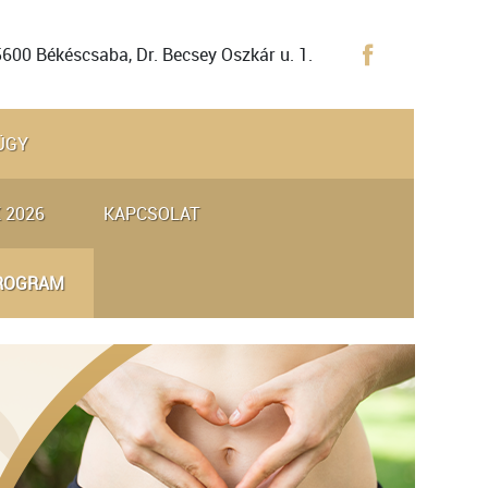
5600 Békéscsaba, Dr. Becsey Oszkár u. 1.
ÜGY
 2026
KAPCSOLAT
PROGRAM