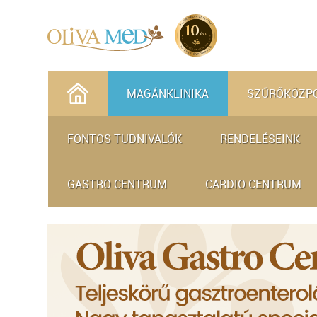
MAGÁNKLINIKA
SZŰRŐKÖZP
FONTOS TUDNIVALÓK
RENDELÉSEINK
GASTRO CENTRUM
CARDIO CENTRUM