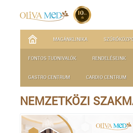
MAGÁNKLINIKA
SZŰRŐKÖZP
FONTOS TUDNIVALÓK
RENDELÉSEINK
GASTRO CENTRUM
CARDIO CENTRUM
NEMZETKÖZI SZAKM