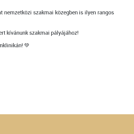
nt nemzetközi szakmai közegben is ilyen rangos
ert kívánunk szakmai pályájához!
klinikán! 💚