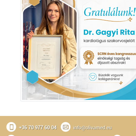
+36 70 977 60 04
info@olivamed.eu